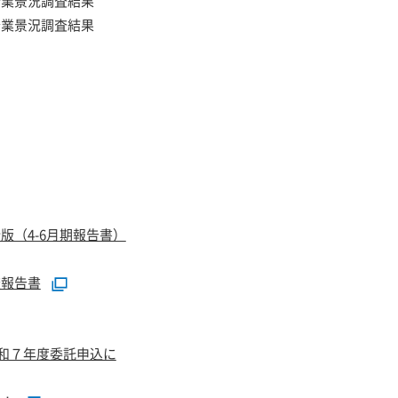
企業景況調査結果
企業景況調査結果
版（4-6月期報告書）
査報告書
令和７年度委託申込に