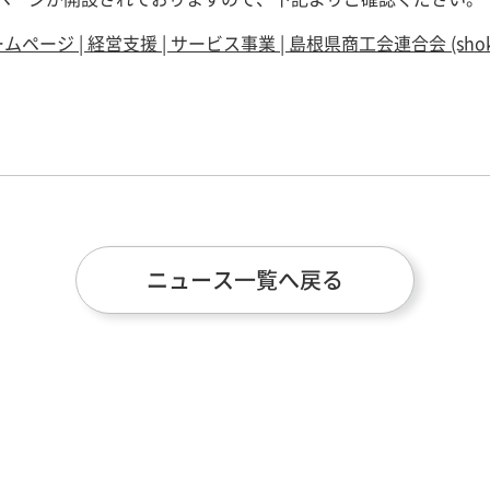
ジ | 経営支援 | サービス事業 | 島根県商工会連合会 (shoko-sh
ニュース一覧へ戻る