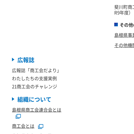
斐川町商
R9年度）
その他
島根県事
その他機
広報誌
広報誌「商工会だより」
わたしたちの支援実例
21商工会のチャレンジ
組織について
島根県商工会連合会とは
商工会とは