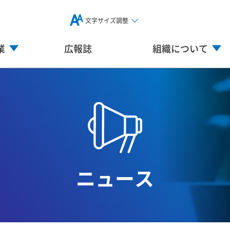
文字サイズ調整
業
広報誌
組織について
ニュース