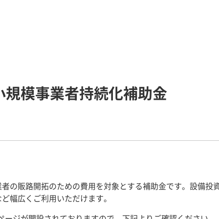
小規模事業者持続化補助金
業者の販路開拓のための費用を対象とする補助金です。設備投
など幅広くご利用いただけます。
設ページが開設されておりますので、下記よりご確認ください。