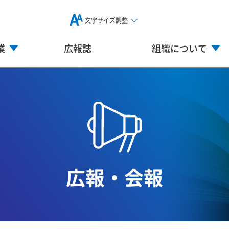
文字サイズ調整
業
広報誌
組織について
広報・会報