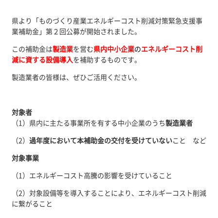
県より「ものづくり産業エネルギーコスト削減対策緊急支援事
業補助金」第２回公募が開始されました。
この補助金は
製造業
を営む
県内中小企業
の
エネルギーコスト削
減に資する設備導入
を補助するものです。
製造業者の皆様は、ぜひご活用ください。
対象者
（1）県内に主たる事業所を有する中小企業のうち
製造業者
（2）
過年度において本補助金の交付を受けていない
こと など
対象事業
（1）エネルギーコスト高騰の影響を受けていること
（2）対象設備等を導入することにより、エネルギーコスト削減
に繋がること