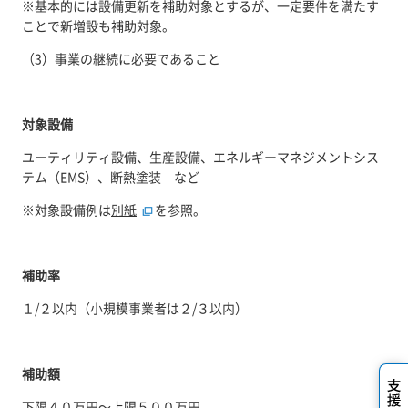
※基本的には設備更新を補助対象とするが、一定要件を満たす
ことで新増設も補助対象。
（3）事業の継続に必要であること
対象設備
ユーティリティ設備、生産設備、エネルギーマネジメントシス
テム（EMS）、断熱塗装 など
※対象設備例は
別紙
を参照。
補助率
１/２以内（小規模事業者は２/３以内）
補助額
下限４０万円～上限５００万円