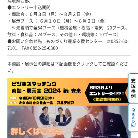
鳥取県西部）
●エントリー申込期間
・商談会：６月３日（月）～８月２日（金）
・展示ブース ： ６月１０日（月）～８月２日（金）
※先着順で全54ブース（機械金属・樹脂・電気：20ブース、
飲料・食料品：24ブース、その他 IT・環境等：10ブース）
●お問い合わせ先：ものづくり産業支援センター ☏0852-60-
7101 FAX 0852-25-0300
本商談・展示会の詳細は下記画像をクリックしてご確認くださ
い。