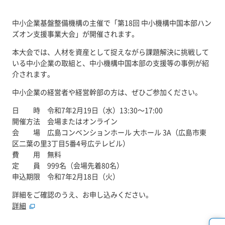
中小企業基盤整備機構の主催で「第18回 中小機構中国本部ハン
ズオン支援事業大会」が開催されます。
本大会では、人材を資産として捉えながら課題解決に挑戦して
いる中小企業の取組と、中小機構中国本部の支援等の事例が紹
介されます。
中小企業の経営者や経営幹部の方は、ぜひご参加ください。
日 時 令和7年2月19日（水）13:30～17:00
開催方法 会場またはオンライン
会 場 広島コンベンションホール 大ホール 3A（広島市東
区二葉の里3丁目5番4号広テレビル）
費 用 無料
定 員 999名（会場先着80名）
申込期限 令和7年2月18日（火）
詳細をご確認のうえ、お申し込みください。
詳細