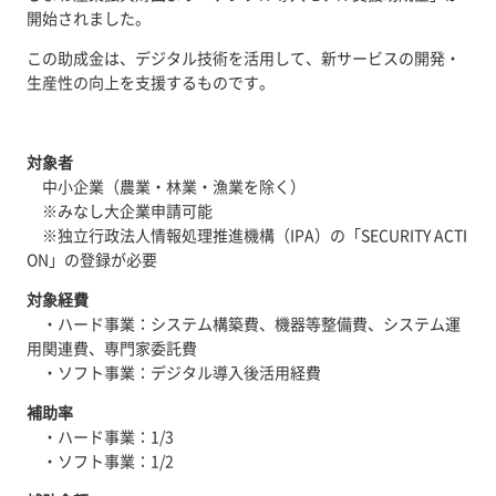
開始されました。
この助成金は、デジタル技術を活用して、新サービスの開発・
生産性の向上を支援するものです。
対象者
中小企業（農業・林業・漁業を除く）
※みなし大企業申請可能
※独立行政法人情報処理推進機構（IPA）の「SECURITY ACTI
ON」の登録が必要
対象経費
・ハード事業：システム構築費、機器等整備費、システム運
用関連費、専門家委託費
・ソフト事業：デジタル導入後活用経費
補助率
・ハード事業：1/3
・ソフト事業：1/2