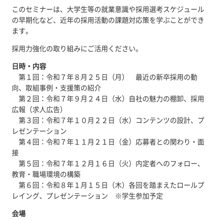
このセミナーは、大学生等の就業意識や採用選考スケジュール
の早期化など、近年の採用活動の課題対応策を学ぶことができ
ます。
採用力強化の取り組みにご活用ください。
日時・内容
第１回：令和７年８月２５日（月） 最近の新卒採用の動
向、取組事例・支援策の紹介
第２回：令和７年９月２４日（水）自社の魅力の棚卸、採用
広報（求人広告）
第３回：令和７年１０月２２日（水）コンテンツの設計、プ
レゼンテーション
第４回：令和７年１１月２１日（金）応募者との関わり・面
接
第５回：令和７年１２月１６日（火）内定者へのフォロー、
教育・職場環境の構築
第６回：令和８年１月１５日（木）各回を踏まえたロールプ
レイング、プレゼンテーション ※学生参加予定
会場