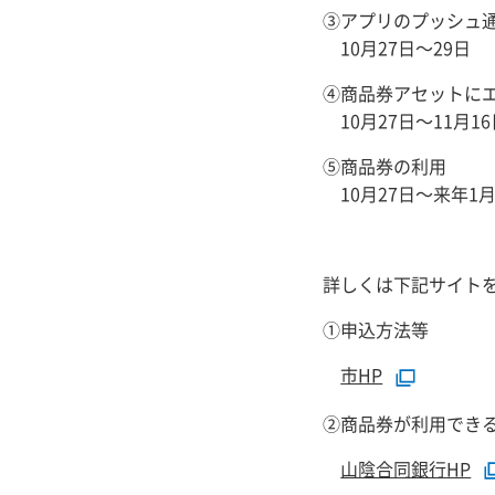
③アプリのプッシュ
10月27日～29日
④商品券アセットに
10月27日～11月1
⑤商品券の利用
10月27日～来年1
詳しくは下記サイト
①申込方法等
市HP
②商品券が利用でき
山陰合同銀行HP