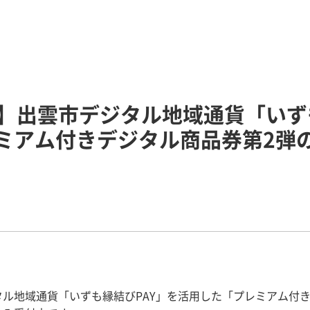
】出雲市デジタル地域通貨「いず
レミアム付きデジタル商品券第2弾
タル地域通貨「いずも縁結びPAY」を活用した「プレミアム付