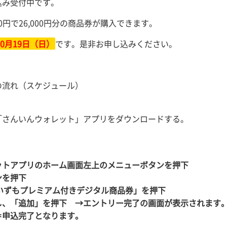
込み受付中です。
00円で26,000円分の商品券が購入できます。
0月19日（日）
です。是非お申し込みください。
の流れ（スケジュール）
「さんいんウォレット」アプリをダウンロードする。
ットアプリのホーム画面左上のメニューボタンを押下
ンを押下
弾いずもプレミアム付きデジタル商品券」を押下
し、「追加」を押下 →エントリー完了の画面が表示されます
＝申込完了となります。