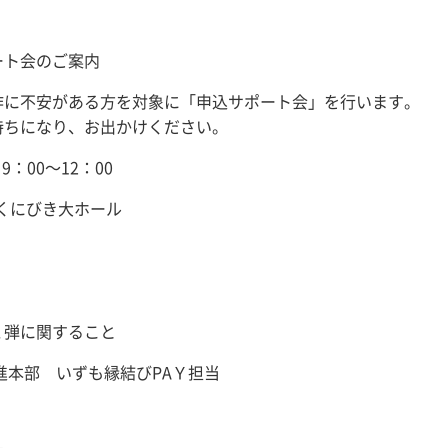
ート会のご案内
作に不安がある方を対象に「申込サポート会」を行います。
持ちになり、お出かけください。
9：00～12：00
Fくにびき大ホール
２弾に関すること
進本部 いずも縁結びPAＹ担当