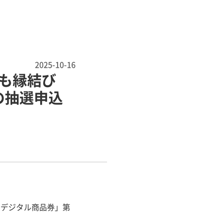
2025-10-16
も縁結び
の抽選申込
きデジタル商品券」第