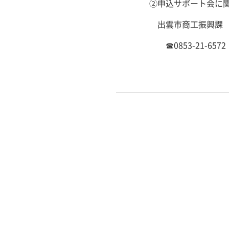
②申込サポート会に
出雲市商工振興課
☎0853-21-6572