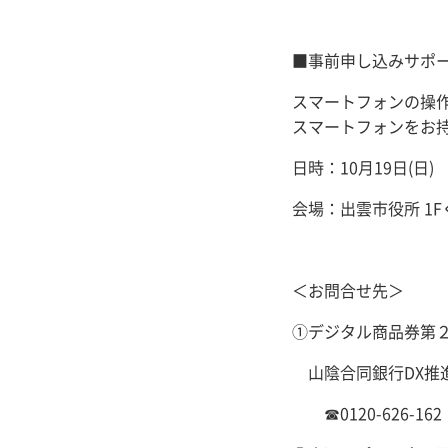
■事前申し込みサポ
スマートフォンの操
スマートフォンをお
日時：10月19日(日) 
会場：出雲市役所 1
＜お問合せ先＞
①デジタル商品券第
山陰合同銀行DX推
☎0120-626-162