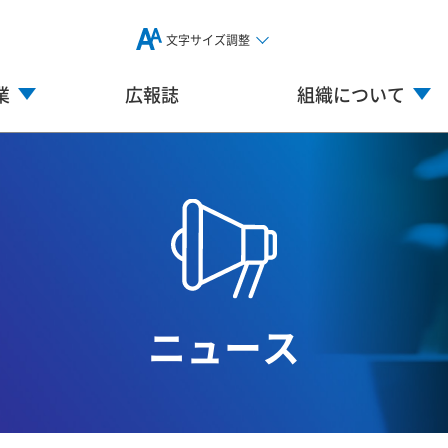
文字サイズ調整
業
広報誌
組織について
ニュース