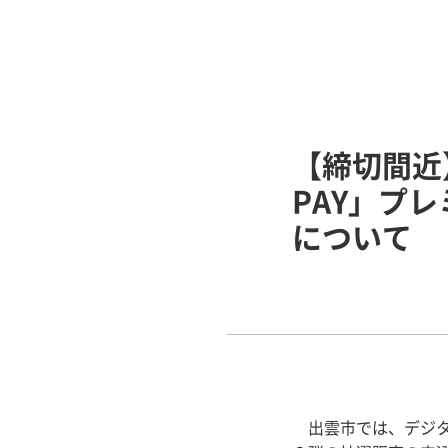
【締切間近
PAY」プ
について
出雲市では、デジ