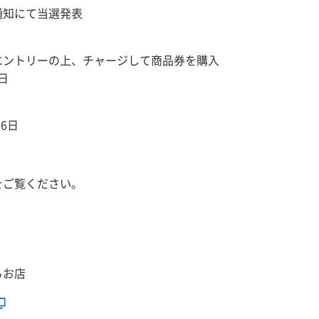
通知にて当選発表
エントリーの上、チャージして商品券を購入
6日
月6日
をご覧ください。
るお店