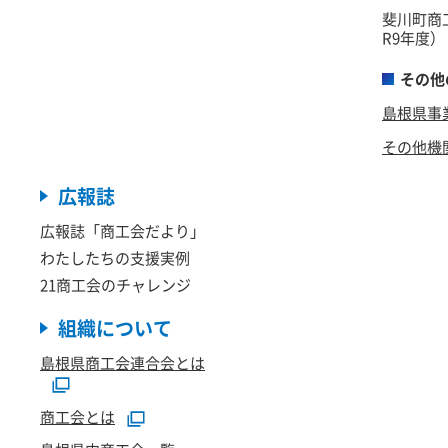
斐川町商
R9年度）
その他
島根県事
その他機
広報誌
広報誌「商工会だより」
わたしたちの支援実例
21商工会のチャレンジ
組織について
島根県商工会連合会とは
商工会とは