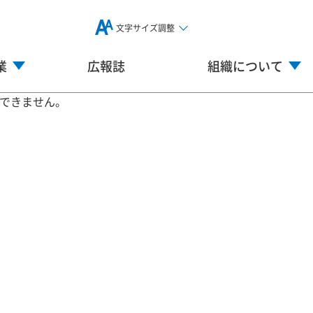
文字サイズ調整
業
広報誌
組織について
ができません。