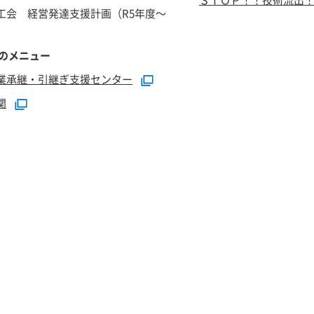
工会 経営発達支援計画（R5年度～
のメニュー
業承継・引継ぎ支援センター
関