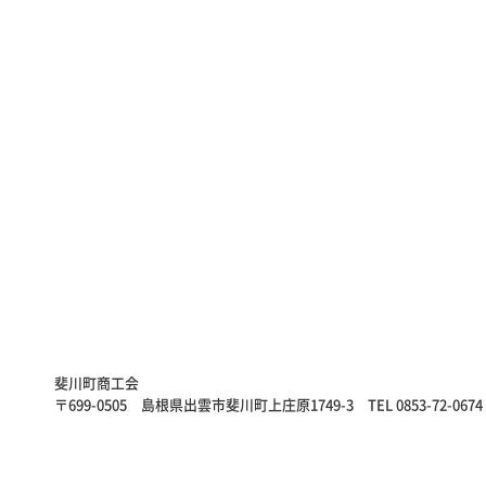
斐川町商工会
〒699-0505 島根県出雲市斐川町上庄原1749-3
TEL 0853-72-0674