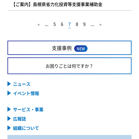
【ご案内】島根県省力化投資等支援事業補助金
«
...
5
6
7
8
9
...
»
支援事例
NEW
お困りごとは何ですか？
ニュース
イベント情報
サービス・事業
広報誌
組織について